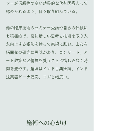
ジーが信頼性の高い効果的な代替医療として
認められるよう、日々取り組んでいる。
他の臨床技術のセミナー受講や自らの体験に
も積極的で、常に新しい思考と技術を取り入
れ向上する姿勢を持って施術に励む。また右
脳開発の研究に興味があり、コンサート、ア
ート散策など情操を養うことに惜しみなく時
間を費やす。趣味はインド古典舞踊、インド
弦楽器ビーナ演奏、ヨガと幅広い。
​施術への心がけ