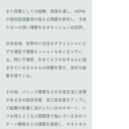
また母親としての経験、実践を通し、ADHA
や高知能指数児の抱える問題を研究し、子供
たちへの深い理解を示すセッションは好評。
日本各地、世界中に在住のクライエントにビ
デオ通話で遠隔セッションもおこなってい
る。特に不登校、引きこもりのお子さんに悩
まれている方々からの依頼を受け、良好な結
果を得ている。
その他、パニック障害などの日常生活に支障
がある方の症状改善、自己肯定感をアップし
て転職や起業に活かしたい方のサポート、い
つも同じような人間関係で悩んでいる方のパ
ターン解除などの課題を施術し、キネシオロ