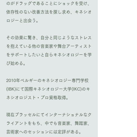
のがドラッグであることにショックを受け、
依存性のない改善方法を探し求め、キネシオ
ロジーと出会う。
その効果に驚き、自分と同じようなストレス
を抱えている他の音楽家や舞台アーティスト
をサポートしたいと自らキネシオロジーを学
び始める。
2010年ベルギーのキネシオロジー専門学校
(IBK)にて国際キネシオロジー大学(IKC)のキ
ネシオロジスト・プロ資格取得。
現在ブラッセルにてインターナショナルなク
ライアントをもち、中でも音楽家、舞踏家、
芸術家へのセッションには定評がある。