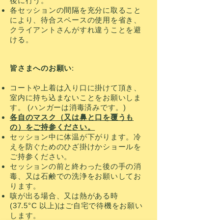
後に行う。
各セッションの間隔を充分に取ること
により、待合スペースの使用を省き、
クライアントさんがすれ違うことを避
ける。
皆さまへのお願い
:
コートや上着は入り口に掛けて頂き、
室内に持ち込まないことをお願いしま
す。 (ハンガーは消毒済みです。)
各自のマスク（又は鼻と口を覆うも
の）をご持参ください。
セッション中に体温が下がります。冷
えを防ぐためのひざ掛けかショールを
ご持参ください。
セッションの前と終わった後の手の消
毒、又は石鹸での洗浄をお願いしてお
ります。
咳が出る場合、又は熱がある時
(37.5°C 以上)はご自宅で待機をお願い
します。