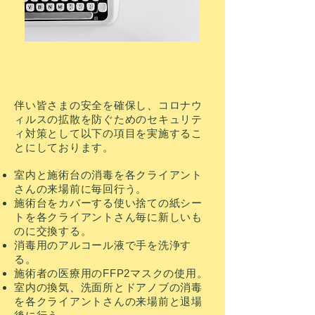
伴い皆さまの安全を確保し、コロナウ
ィルスの拡散を防ぐためのセキュリテ
ィ対策として以下の項目を実施するこ
とにしております。
室内と施術台の消毒を各クライアント
さんの来場前に毎回行う。
施術台をカバーする使い捨ての紙シー
トを各クライアントさん毎に新しいも
のに交換する。
消毒用のアルコール液で手を洗浄す
る。
施術者の医療用のFFP2マスクの使用。
室内の換気、洗面所とドアノブの消毒
を各クライアントさんの来場前と退場